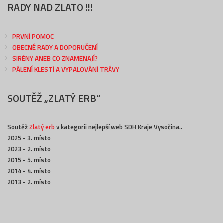
RADY NAD ZLATO !!!
PRVNÍ POMOC
OBECNÉ RADY A DOPORUČENÍ
SIRÉNY ANEB CO ZNAMENAJÍ?
PÁLENÍ KLESTÍ A VYPALOVÁNÍ TRÁVY
SOUTĚŽ „ZLATÝ ERB“
Soutěž
Zlatý erb
v kategorii nejlepší web SDH Kraje Vysočina..
2025 - 3. místo
2023 - 2. místo
2015 - 5. místo
2014 - 4. místo
2013 - 2. místo