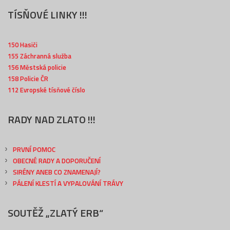
TÍSŇOVÉ LINKY !!!
150 Hasiči
155 Záchranná služba
156 Městská policie
158 Policie ČR
112 Evropské tísňové číslo
RADY NAD ZLATO !!!
PRVNÍ POMOC
OBECNÉ RADY A DOPORUČENÍ
SIRÉNY ANEB CO ZNAMENAJÍ?
PÁLENÍ KLESTÍ A VYPALOVÁNÍ TRÁVY
SOUTĚŽ „ZLATÝ ERB“